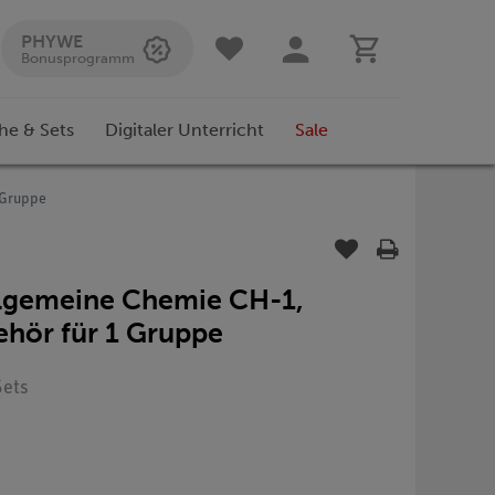
PHYWE
Bonusprogramm
he & Sets
Digitaler Unterricht
Sale
 Gruppe
llgemeine Chemie CH-1,
hör für 1 Gruppe
Sets