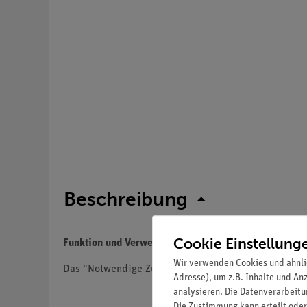
Beschreibung
Cookie Einstellung
Funktion und Verwendung
Wir verwenden Cookies und ähnli
Das "Notwendige Zubehör" beinhaltet Geräte u.ä., d
Adresse), um z.B. Inhalte und An
analysieren. Die Datenverarbeitun
Die Zustimmung kann erteilt oder