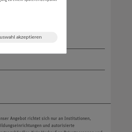
uswahl akzeptieren
nser Angebot richtet sich nur an Institutionen,
ildungseinrichtungen und autorisierte