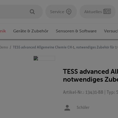
Service
Aktuelles
nik
Geräte & Zubehör
Sensoren & Software
Versuc
/Demo
TESS advanced Allgemeine Chemie CH-1, notwendiges Zubehör für 1
TESS advanced A
notwendiges Zube
Artikel-Nr.: 13431-88 | Typ: 
Schüler