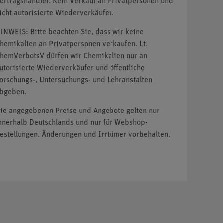
ertragshändler. Kein Verkauf an Privatpersonen und
icht autorisierte Wiederverkäufer.
INWEIS: Bitte beachten Sie, dass wir keine
hemikalien an Privatpersonen verkaufen. Lt.
hemVerbotsV dürfen wir Chemikalien nur an
utorisierte Wiederverkäufer und öffentliche
orschungs-, Untersuchungs- und Lehranstalten
bgeben.
ie angegebenen Preise und Angebote gelten nur
nnerhalb Deutschlands und nur für Webshop-
estellungen. Änderungen und Irrtümer vorbehalten.