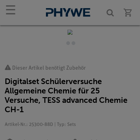
☰
Dieser Artikel benötigt Zubehör
Digitalset Schülerversuche
Allgemeine Chemie für 25
Versuche, TESS advanced Chemie
CH-1
Artikel-Nr.: 25300-88D | Typ: Sets