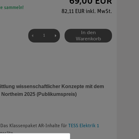
69,00 EUR
e sammeln!
82,11 EUR inkl. MwSt.
In den
Warenkorb
ttlung wissenschaftlicher Konzepte mit dem
en Northeim 2025 (Publikumspreis)
 Das Klassenpaket AR-Inhalte für
TESS Elektrik 1
geräte.