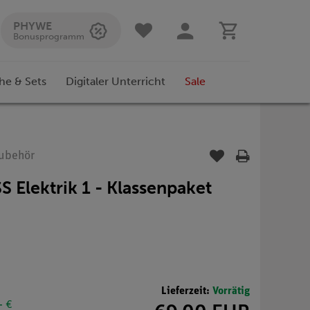
PHYWE
Bonusprogramm
he & Sets
Digitaler Unterricht
Sale
Zubehör
S Elektrik 1 - Klassenpaket
Lieferzeit:
Vorrätig
- €