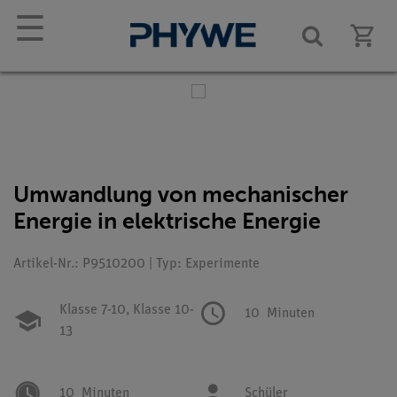
☰
Umwandlung von mechanischer
Energie in elektrische Energie
Artikel-Nr.: P9510200 | Typ: Experimente
Klasse 7-10,
Klasse 10-
10
Minuten
13
10
Minuten
Schüler