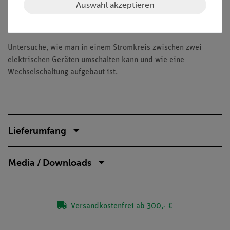
Auswahl akzeptieren
Aufgaben
Wie funktionieren Umschaltungen und Wechselschaltungen?
Untersuche, wie man in einem Stromkreis zwischen zwei
elektrischen Geräten umschalten kann und wie eine
Wechselschaltung aufgebaut ist.
Lieferumfang
Media / Downloads
Versandkostenfrei ab 300,- €