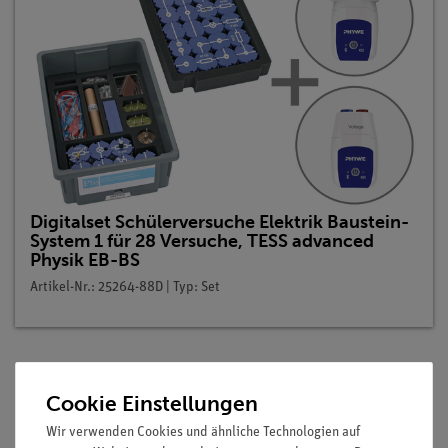
Digitalset Schülerversuche Elektrik Baustein-
System 1 für 28 Versuche, TESS advanced
Physik EB-BS
Artikel-Nr.: 25264-88D | Typ: Set
Beschreibung
Cookie Einstellungen
Wir verwenden Cookies und ähnliche Technologien auf