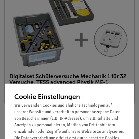
Digitalset Schülerversuche Mechanik 1 für 32
Versuche, TESS advanced Physik ME-1
Artikel-Nr.: 25271-88D | Typ: Set
Cookie Einstellungen
Wir verwenden Cookies und ähnliche Technologien auf
unserer Website und verarbeiten personenbezogene Daten
von Besucher:innen (z.B. IP-Adresse), um z.B. Inhalte und
Beschreibung
Anzeigen zu personalisieren, Medien von Drittanbietern
einzubinden oder Zugriffe auf unsere Website zu analysieren.
Die Datenverarbeitung erfolgt erst durch gesetzte Cookies.