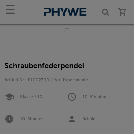
☰
Schraubenfederpendel
Artikel-Nr.: P1002700 | Typ: Experimente
Klasse 7-10
10
Minuten
10
Minuten
Schüler