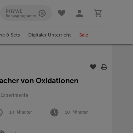
PHYWE
Bonusprogramm
he & Sets
Digitaler Unterricht
Sale
sacher von Oxidationen
: Experimente
10
Minuten
10
Minuten