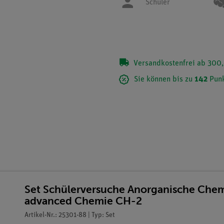
Schüler
Versandkostenfrei ab 300,
Sie können bis zu
142
Punk
Set Schülerversuche Anorganische Chemi
advanced Chemie CH-2
Artikel-Nr.: 25301-88 | Typ: Set