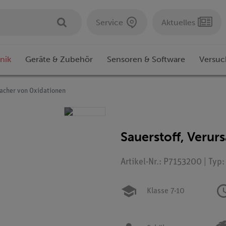
Service
Aktuelles
nik
Geräte & Zubehör
Sensoren & Software
Versuc
sacher von Oxidationen
Sauerstoff, Verur
Artikel-Nr.: P7153200 | Typ
Klasse 7-10