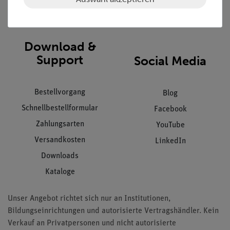
Impressum
AGB
Download &
Support
Social Media
Bestellvorgang
Blog
Schnellbestellformular
Facebook
Zahlungsarten
YouTube
Versandkosten
LinkedIn
Downloads
Kataloge
Unser Angebot richtet sich nur an Institutionen,
Bildungseinrichtungen und autorisierte Vertragshändler. Kein
Verkauf an Privatpersonen und nicht autorisierte