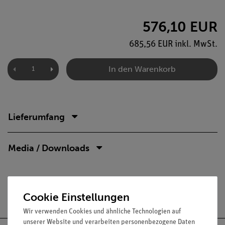
576,10 EUR
685,56 EUR inkl. MwSt.
In den Warenkorb
Lieferumfang
Media / Downloads
Versandkostenfrei ab 300,- €
Cookie Einstellungen
Wir verwenden Cookies und ähnliche Technologien auf
unserer Website und verarbeiten personenbezogene Daten