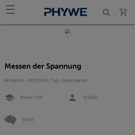
☰
Messen der Spannung
Artikel-Nr.: P1351700 | Typ: Experimente
Klasse 7-10
Schüler
leicht