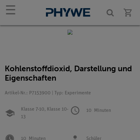
☰
Kohlenstoffdioxid, Darstellung und
Eigenschaften
Artikel-Nr.: P7153900 | Typ: Experimente
Klasse 7-10,
Klasse 10-
10
Minuten
13
10
Minuten
Schüler