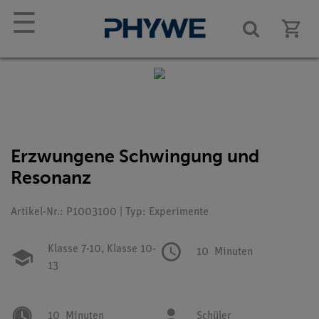
☰
Erzwungene Schwingung und
Resonanz
Artikel-Nr.: P1003100 | Typ: Experimente
Klasse 7-10,
Klasse 10-
10
Minuten
13
10
Minuten
Schüler