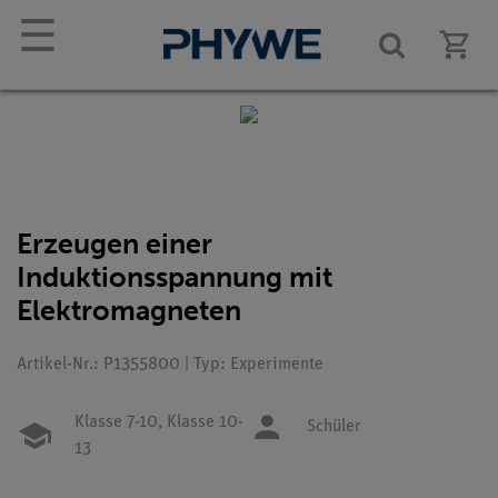
☰
Erzeugen einer
Induktionsspannung mit
Elektromagneten
Artikel-Nr.: P1355800 | Typ: Experimente
Klasse 7-10,
Klasse 10-
Schüler
13