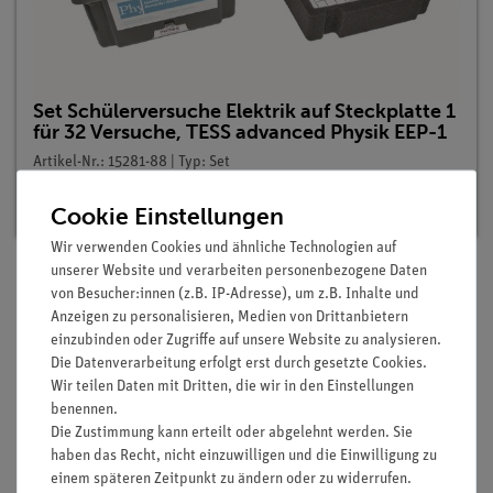
Set Schülerversuche Elektrik auf Steckplatte 1
für 32 Versuche, TESS advanced Physik EEP-1
Artikel-Nr.: 15281-88 | Typ: Set
Lieferzeit:
Vorrätig
Cookie Einstellungen
Wir verwenden Cookies und ähnliche Technologien auf
unserer Website und verarbeiten personenbezogene Daten
von Besucher:innen (z.B. IP-Adresse), um z.B. Inhalte und
Lieferumfang
Anzeigen zu personalisieren, Medien von Drittanbietern
einzubinden oder Zugriffe auf unsere Website zu analysieren.
Die Datenverarbeitung erfolgt erst durch gesetzte Cookies.
Media / Downloads
Wir teilen Daten mit Dritten, die wir in den Einstellungen
benennen.
Die Zustimmung kann erteilt oder abgelehnt werden. Sie
haben das Recht, nicht einzuwilligen und die Einwilligung zu
Versandkostenfrei ab 300,- €
einem späteren Zeitpunkt zu ändern oder zu widerrufen.