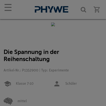
☰
Die Spannung in der
Reihenschaltung
Artikel-Nr.: P1352900 | Typ: Experimente
Klasse 7-10
Schüler
mittel