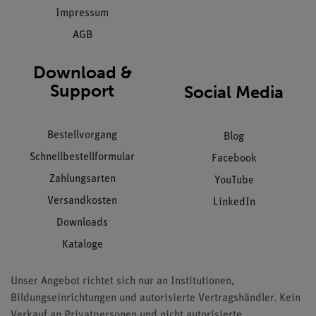
Impressum
AGB
Download &
Support
Social Media
Bestellvorgang
Blog
Schnellbestellformular
Facebook
Zahlungsarten
YouTube
Versandkosten
LinkedIn
Downloads
Kataloge
Unser Angebot richtet sich nur an Institutionen,
Bildungseinrichtungen und autorisierte Vertragshändler. Kein
Verkauf an Privatpersonen und nicht autorisierte