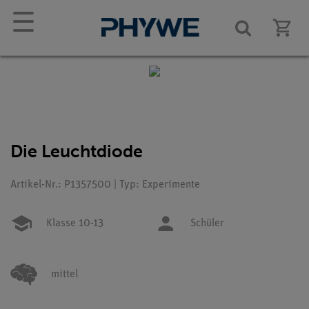
☰
Die Leuchtdiode
Artikel-Nr.: P1357500 | Typ: Experimente
Klasse 10-13
Schüler
mittel