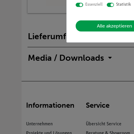
Essenziell
Statistik
Alle akzeptieren
Lieferumfang
Media / Downloads
Informationen
Service
Unternehmen
Übersicht Service
Projekte und Lösungen
Beratung & Showroom