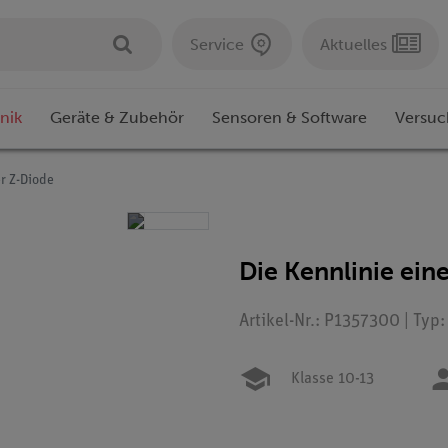
Service
Aktuelles
nik
Geräte & Zubehör
Sensoren & Software
Versuc
er Z-Diode
Die Kennlinie ein
Artikel-Nr.: P1357300 | Typ
Klasse 10-13