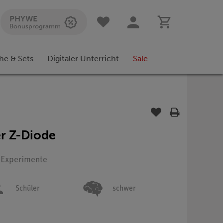
PHYWE
Bonusprogramm
he & Sets
Digitaler Unterricht
Sale
er Z-Diode
: Experimente
Schüler
schwer