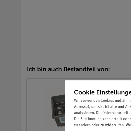
Ich bin auch Bestandteil von:
Cookie Einstellung
Wir verwenden Cookies und ähnli
Adresse), um z.B. Inhalte und An
analysieren. Die Datenverarbeitun
Die Zustimmung kann erteilt oder
zu ändern oder zu widerrufen. We