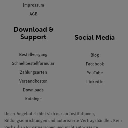
Impressum
AGB
Download &
Support
Social Media
Bestellvorgang
Blog
Schnellbestellformular
Facebook
Zahlungsarten
YouTube
Versandkosten
LinkedIn
Downloads
Kataloge
Unser Angebot richtet sich nur an Institutionen,
Bildungseinrichtungen und autorisierte Vertragshändler. Kein
Verkauf an Privatpersonen und nicht autorisierte