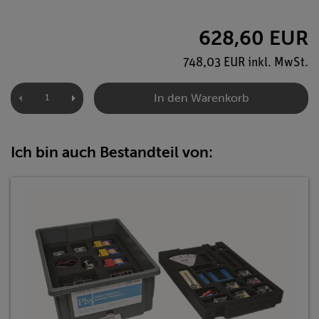
628,60 EUR
748,03 EUR inkl. MwSt.
In den Warenkorb
Ich bin auch Bestandteil von: