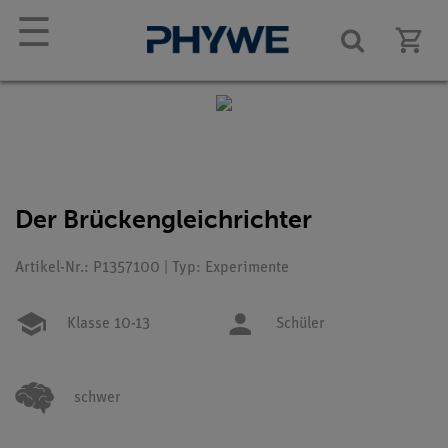
☰
Der Brückengleichrichter
Artikel-Nr.: P1357100 | Typ: Experimente
Klasse 10-13
Schüler
schwer