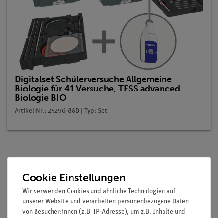
Digitalset Schülerversuche Allgemeine
Biologie für 41 Versuche, TESS advanced
Biologie BIO
Artikel-Nr.: 25296-88D | Typ: Set
Beschreibung
Cookie Einstellungen
Wir verwenden Cookies und ähnliche Technologien auf
Prinzip
unserer Website und verarbeiten personenbezogene Daten
von Besucher:innen (z.B. IP-Adresse), um z.B. Inhalte und
Die meisten Lebewesen reagieren auf Lichtreize. Ihre