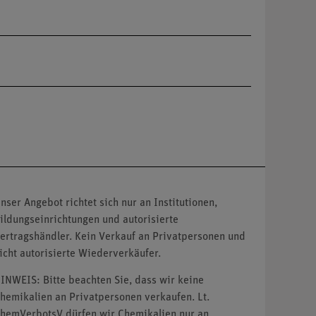
nser Angebot richtet sich nur an Institutionen,
ildungseinrichtungen und autorisierte
ertragshändler. Kein Verkauf an Privatpersonen und
icht autorisierte Wiederverkäufer.
INWEIS: Bitte beachten Sie, dass wir keine
hemikalien an Privatpersonen verkaufen. Lt.
hemVerbotsV dürfen wir Chemikalien nur an