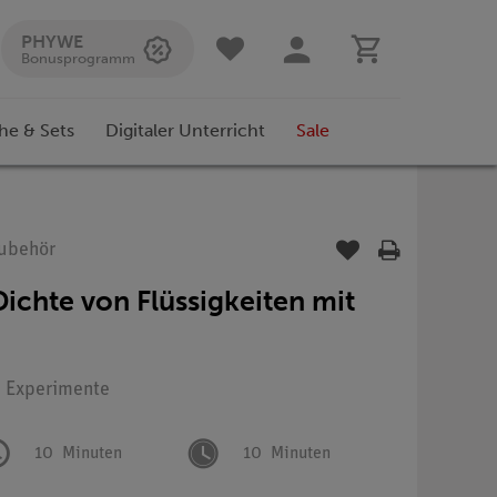
PHYWE
Bonusprogramm
he & Sets
Digitaler Unterricht
Sale
Zubehör
ichte von Flüssigkeiten mit
: Experimente
10
Minuten
10
Minuten