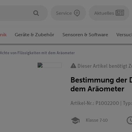
Service
Aktuelles
nik
Geräte & Zubehör
Sensoren & Software
Versuc
ichte von Flüssigkeiten mit dem Aräometer
Dieser Artikel benötigt 
Bestimmung der D
dem Aräometer
Artikel-Nr.: P1002200 | Typ
Klasse 7-10