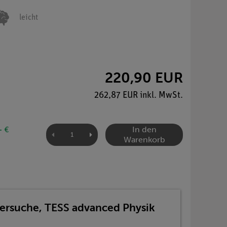
leicht
220,90 EUR
262,87 EUR inkl. MwSt.
In den
- €
Warenkorb
Versuche, TESS advanced Physik