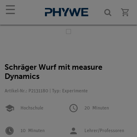
☰
Schräger Wurf mit measure
Dynamics
Artikel-Nr.: P2131180 | Typ: Experimente
Hochschule
20
Minuten
10
Minuten
Lehrer/Professoren