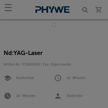
☰
Nd:YAG-Laser
Artikel-Nr.: P2260900 | Typ: Experimente
Hochschule
10
Minuten
20
Minuten
Studenten