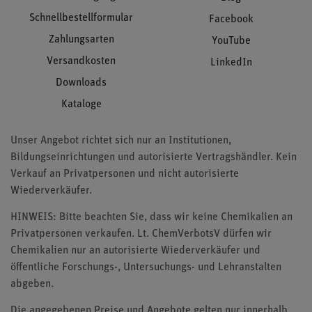
Schnellbestellformular
Facebook
Zahlungsarten
YouTube
Versandkosten
LinkedIn
Downloads
Kataloge
Unser Angebot richtet sich nur an Institutionen,
Bildungseinrichtungen und autorisierte Vertragshändler. Kein
Verkauf an Privatpersonen und nicht autorisierte
Wiederverkäufer.
HINWEIS: Bitte beachten Sie, dass wir keine Chemikalien an
Privatpersonen verkaufen. Lt. ChemVerbotsV dürfen wir
Chemikalien nur an autorisierte Wiederverkäufer und
öffentliche Forschungs-, Untersuchungs- und Lehranstalten
abgeben.
Die angegebenen Preise und Angebote gelten nur innerhalb