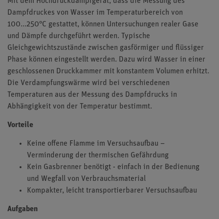
Mit dem Hochdruckdampfgerät, dass die Messung des
Dampfdruckes von Wasser im Temperaturbereich von
100...250°C gestattet, können Untersuchungen realer Gase
und Dämpfe durchgeführt werden. Typische
Gleichgewichtszustände zwischen gasförmiger und flüssiger
Phase können eingestellt werden. Dazu wird Wasser in einer
geschlossenen Druckkammer mit konstantem Volumen erhitzt.
Die Verdampfungswärme wird bei verschiedenen
Temperaturen aus der Messung des Dampfdrucks in
Abhängigkeit von der Temperatur bestimmt.
Vorteile
Keine offene Flamme im Versuchsaufbau –
Verminderung der thermischen Gefährdung
Kein Gasbrenner benötigt - einfach in der Bedienung
und Wegfall von Verbrauchsmaterial
Kompakter, leicht transportierbarer Versuchsaufbau
Aufgaben