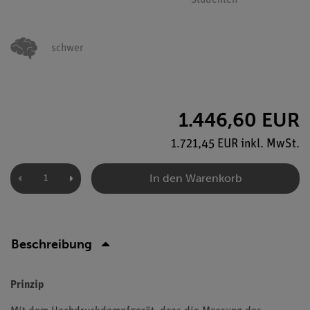
Studenten
schwer
1.446,60 EUR
1.721,45 EUR inkl. MwSt.
In den Warenkorb
Beschreibung
Prinzip