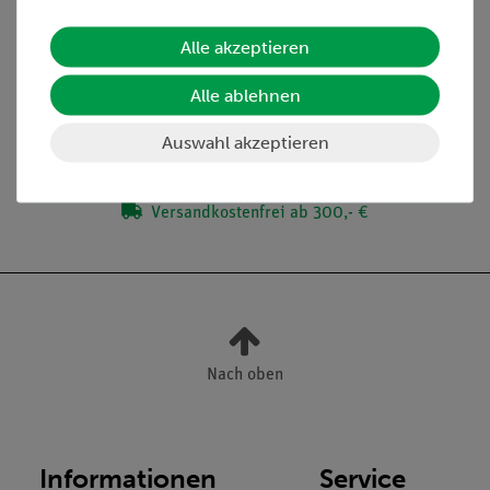
Alle akzeptieren
Lieferumfang
Alle ablehnen
Media / Downloads
Auswahl akzeptieren
Versandkostenfrei ab 300,- €
Nach oben
Informationen
Service