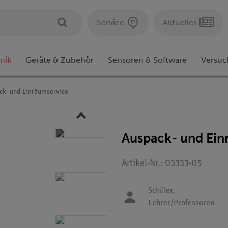
Service
Aktuelles
nik
Geräte & Zubehör
Sensoren & Software
Versuc
ck- und Einräumservice
Auspack- und Ein
Artikel-Nr.: 03333-05
Schüler,
Lehrer/Professoren