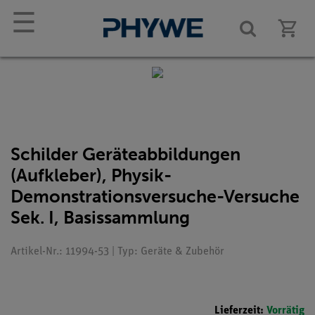
☰
Schilder Geräteabbildungen
(Aufkleber), Physik-
Demonstrationsversuche-Versuche
Sek. I, Basissammlung
Artikel-Nr.: 11994-53 | Typ: Geräte & Zubehör
Lieferzeit:
Vorrätig