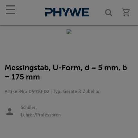
☰
Messingstab, U-Form, d = 5 mm, b
= 175 mm
Artikel-Nr.: 05910-02 | Typ: Geräte & Zubehör
Schüler,
Lehrer/Professoren