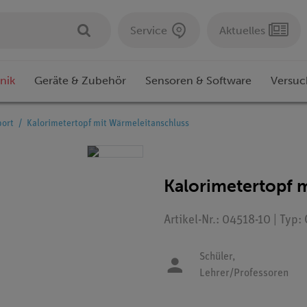
Service
Aktuelles
nik
Geräte & Zubehör
Sensoren & Software
Versuc
ort
Kalorimetertopf mit Wärmeleitanschluss
Kalorimetertopf 
Artikel-Nr.: 04518-10 | Typ
Schüler,
Lehrer/Professoren