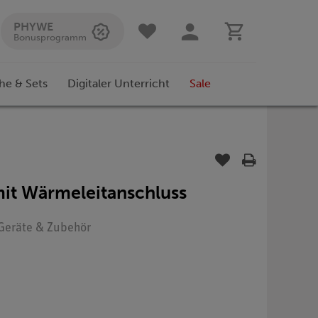
PHYWE
Bonusprogramm
he & Sets
Digitaler Unterricht
Sale
mit Wärmeleitanschluss
: Geräte & Zubehör