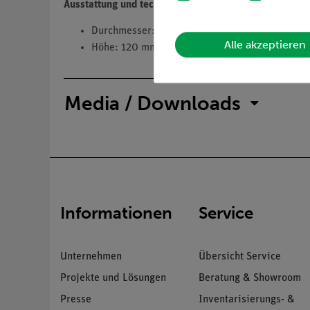
Ausstattung und technische Daten
Durchmesser: 130 mm
Alle akzeptieren
Höhe: 120 mm
Media / Downloads
Informationen
Service
Unternehmen
Übersicht Service
Projekte und Lösungen
Beratung & Showroom
Presse
Inventarisierungs- &