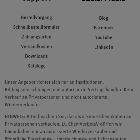
Bestellvorgang
Blog
Schnellbestellformular
Facebook
Zahlungsarten
YouTube
Versandkosten
LinkedIn
Downloads
Kataloge
Unser Angebot richtet sich nur an Institutionen,
Bildungseinrichtungen und autorisierte Vertragshändler. Kein
Verkauf an Privatpersonen und nicht autorisierte
Wiederverkäufer.
HINWEIS: Bitte beachten Sie, dass wir keine Chemikalien an
Privatpersonen verkaufen. Lt. ChemVerbotsV dürfen wir
Chemikalien nur an autorisierte Wiederverkäufer und
öffentliche Forschungs-, Untersuchungs- und Lehranstalten