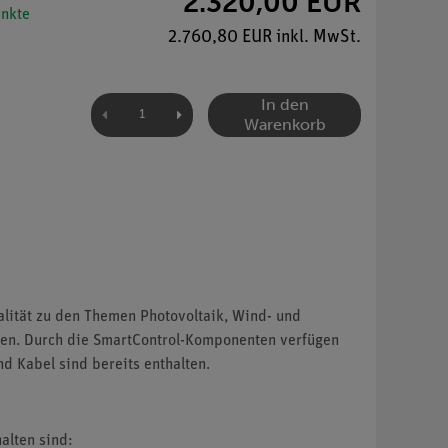
2.320,00 EUR
nkte
2.760,80 EUR inkl. MwSt.
In den
Warenkorb
alität zu den Themen Photovoltaik, Wind- und
hren. Durch die SmartControl-Komponenten verfügen
d Kabel sind bereits enthalten.
alten sind: