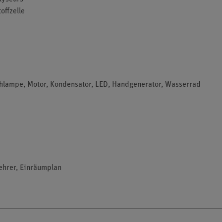
offzelle
ühlampe, Motor, Kondensator, LED, Handgenerator, Wasserrad
ehrer, Einräumplan