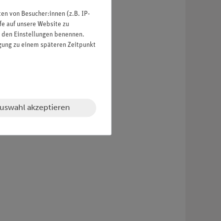
n von Besucher:innen (z.B. IP-
fe auf unsere Website zu
in den Einstellungen benennen.
igung zu einem späteren Zeitpunkt
uswahl akzeptieren