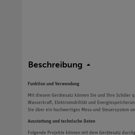
Beschreibung
Funktion und Verwendung
Mit diesem Gerätesatz können Sie und Ihre Schüler q
Wasserkraft, Elektromobilität und Energiespeicherun
Sie über ein hochwertiges Mess-und Steuersystem und
Ausstattung und technische Daten
Folgende Projekte können mit dem Gerätesatz durchge