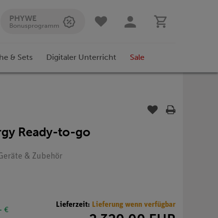
PHYWE
Bonusprogramm
he & Sets
Digitaler Unterricht
Sale
rgy Ready-to-go
: Geräte & Zubehör
Lieferzeit:
Lieferung wenn verfügbar
- €