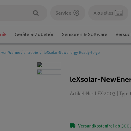
Service
Aktuelles
nik
Geräte & Zubehör
Sensoren & Software
Versuc
von Wärme / Entropie
leXsolar-NewEnergy Ready-to-go
leXsolar-NewEne
Artikel-Nr.: LEX-2003 | Typ
Versandkostenfrei ab 300,