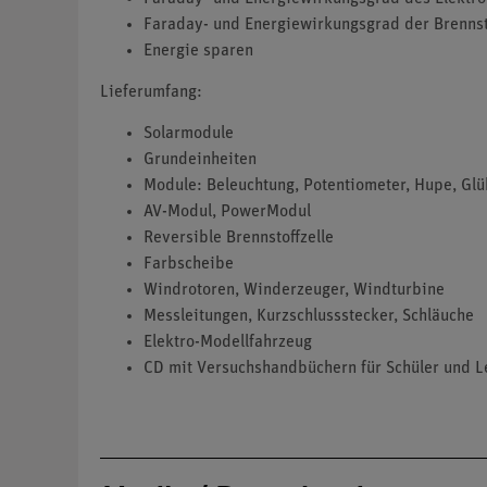
Faraday- und Energiewirkungsgrad der Brennst
Energie sparen
Lieferumfang:
Solarmodule
Grundeinheiten
Module: Beleuchtung, Potentiometer, Hupe, Gl
AV-Modul, PowerModul
Reversible Brennstoffzelle
Farbscheibe
Windrotoren, Winderzeuger, Windturbine
Messleitungen, Kurzschlussstecker, Schläuche
Elektro-Modellfahrzeug
CD mit Versuchshandbüchern für Schüler und L