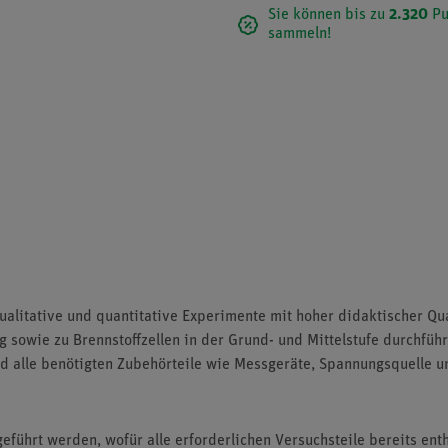
Sie können bis zu
2.320
Pu
sammeln!
ualitative und quantitative Experimente mit hoher didaktischer Qu
g sowie zu Brennstoffzellen in der Grund- und Mittelstufe durchfü
 alle benötigten Zubehörteile wie Messgeräte, Spannungsquelle un
führt werden, wofür alle erforderlichen Versuchsteile bereits enth