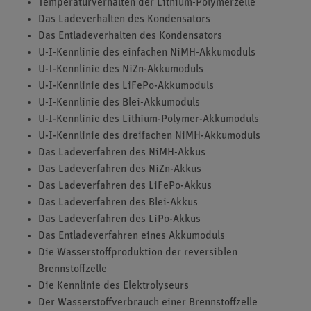
Temperaturverhalten der Lithium-Polymerzelle
Das Ladeverhalten des Kondensators
Das Entladeverhalten des Kondensators
U-I-Kennlinie des einfachen NiMH-Akkumoduls
U-I-Kennlinie des NiZn-Akkumoduls
U-I-Kennlinie des LiFePo-Akkumoduls
U-I-Kennlinie des Blei-Akkumoduls
U-I-Kennlinie des Lithium-Polymer-Akkumoduls
U-I-Kennlinie des dreifachen NiMH-Akkumoduls
Das Ladeverfahren des NiMH-Akkus
Das Ladeverfahren des NiZn-Akkus
Das Ladeverfahren des LiFePo-Akkus
Das Ladeverfahren des Blei-Akkus
Das Ladeverfahren des LiPo-Akkus
Das Entladeverfahren eines Akkumoduls
Die Wasserstoffproduktion der reversiblen
Brennstoffzelle
Die Kennlinie des Elektrolyseurs
Der Wasserstoffverbrauch einer Brennstoffzelle