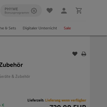
PHYWE
Bonusprogramm
he & Sets
Digitaler Unterricht
Sale
 Zubehör
 Geräte & Zubehör
Lieferzeit:
Lieferung wenn verfügbar
- €