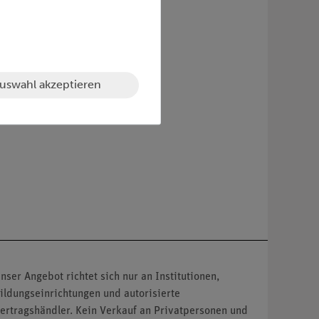
uswahl akzeptieren
nser Angebot richtet sich nur an Institutionen,
ildungseinrichtungen und autorisierte
ertragshändler. Kein Verkauf an Privatpersonen und