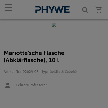
☰
Mariotte'sche Flasche
(Abklärflasche), 10 l
Artikel-Nr.: 02629-03 | Typ: Geräte & Zubehör
Lehrer/Professoren