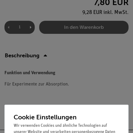
7,80 EUR
9,28 EUR inkl. MwSt.
In den Warenkorb
Beschreibung
Funktion und Verwendung
Für Experimente zur Absorption.
Versandkostenfrei ab 300,- €
Cookie Einstellungen
Wir verwenden Cookies und ähnliche Technologien auf
unserer Website und verarbeiten personenbezogene Daten