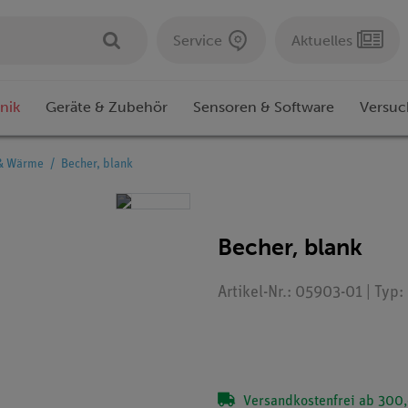
Service
Aktuelles
nik
Geräte & Zubehör
Sensoren & Software
Versuc
& Wärme
Becher, blank
Becher, blank
Artikel-Nr.: 05903-01 | Typ
Versandkostenfrei ab 300,