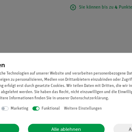
Sie können bis zu
4
Punkte
en
che Technologien auf unserer Website und verarbeiten personenbezogene Date
zeigen zu personalisieren, Medien von Drittanbietern einzubinden oder Zugrif
g erfolgt erst durch gesetzte Cookies. Wir teilen Daten mit Dritten, die wir 
 abgelehnt werden. Sie haben das Recht, nicht einzuwilligen und die Einwill
itere Informationen finden Sie in unserer
Daten­schutz­erklärung
.
Marketing
Funktional
Weitere Einstellungen
A
Alle ablehnen