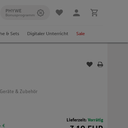
PHYWE
Bonusprogramm
he & Sets
Digitaler Unterricht
Sale
: Geräte & Zubehör
Lieferzeit:
Vorrätig
- €