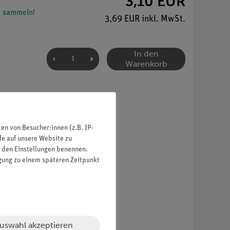
3,10 EUR
 sammeln!
3,69 EUR inkl. MwSt.
In den
Warenkorb
n von Besucher:innen (z.B. IP-
fe auf unsere Website zu
in den Einstellungen benennen.
igung zu einem späteren Zeitpunkt
uswahl akzeptieren