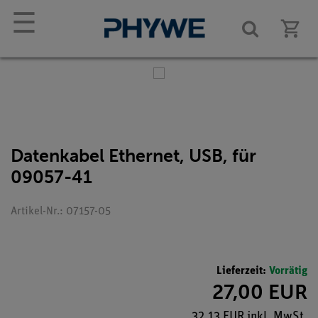
☰
Datenkabel Ethernet, USB, für
09057-41
Artikel-Nr.: 07157-05
Lieferzeit:
Vorrätig
27,00 EUR
32,13 EUR inkl. MwSt.