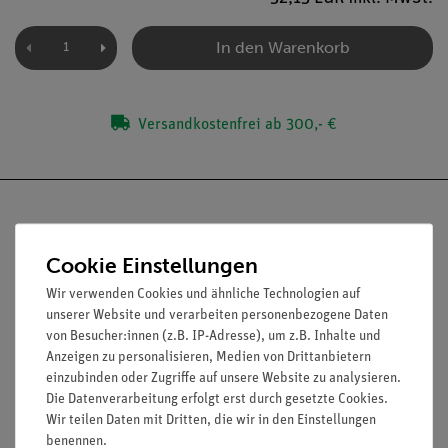
In den Warenkorb
Versandkostenfrei ab 300,- €
Cookie Einstellungen
Nach oben
Wir verwenden Cookies und ähnliche Technologien auf
unserer Website und verarbeiten personenbezogene Daten
von Besucher:innen (z.B. IP-Adresse), um z.B. Inhalte und
Anzeigen zu personalisieren, Medien von Drittanbietern
Informationen
Service
einzubinden oder Zugriffe auf unsere Website zu analysieren.
Die Datenverarbeitung erfolgt erst durch gesetzte Cookies.
Wir teilen Daten mit Dritten, die wir in den Einstellungen
Unternehmen
Übersicht Service
benennen.