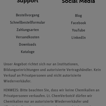
Support
Social Media
Bestellvorgang
Blog
Schnellbestellformular
Facebook
Zahlungsarten
YouTube
Versandkosten
LinkedIn
Downloads
Kataloge
Unser Angebot richtet sich nur an Institutionen,
Bildungseinrichtungen und autorisierte Vertragshändler. Kein
Verkauf an Privatpersonen und nicht autorisierte
Wiederverkäufer.
HINWEIS: Bitte beachten Sie, dass wir keine Chemikalien an
Privatpersonen verkaufen. Lt. ChemVerbotsV dürfen wir
Chemikalien nur an autorisierte Wiederverkäufer und