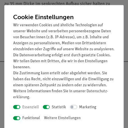
zu 35 mm Dicke im senkrechten Aufbau sicher halten zu
können. Auch zusammen mit der Aufbauplatte zur
Cookie Einstellungen
Radioaktivität (09200.00) nutzbar.
Wir verwenden Cookies und ähnliche Technologien auf
unserer Website und verarbeiten personenbezogene Daten
von Besucher:innen (z.B. IP-Adresse), um z.B. Inhalte und
Anzeigen zu personalisieren, Medien von Drittanbietern
Versandkostenfrei ab 300,- €
einzubinden oder Zugriffe auf unsere Website zu analysieren.
Die Datenverarbeitung erfolgt erst durch gesetzte Cookies.
Wir teilen Daten mit Dritten, die wir in den Einstellungen
benennen.
Die Zustimmung kann erteilt oder abgelehnt werden. Sie
haben das Recht, nicht einzuwilligen und die Einwilligung zu
einem späteren Zeitpunkt zu ändern oder zu widerrufen.
Nach oben
Weitere Informationen finden Sie in unserer
Daten­schutz­
erklärung
.
Essenziell
Statistik
Marketing
Informationen
Service
Funktional
Weitere Einstellungen