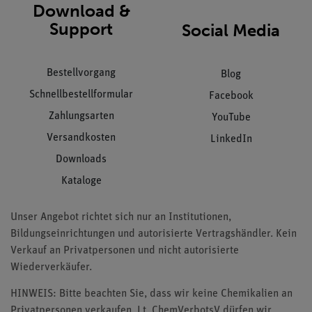
Download &
Support
Social Media
Bestellvorgang
Blog
Schnellbestellformular
Facebook
Zahlungsarten
YouTube
Versandkosten
LinkedIn
Downloads
Kataloge
Unser Angebot richtet sich nur an Institutionen,
Bildungseinrichtungen und autorisierte Vertragshändler. Kein
Verkauf an Privatpersonen und nicht autorisierte
Wiederverkäufer.
HINWEIS: Bitte beachten Sie, dass wir keine Chemikalien an
Privatpersonen verkaufen. Lt. ChemVerbotsV dürfen wir