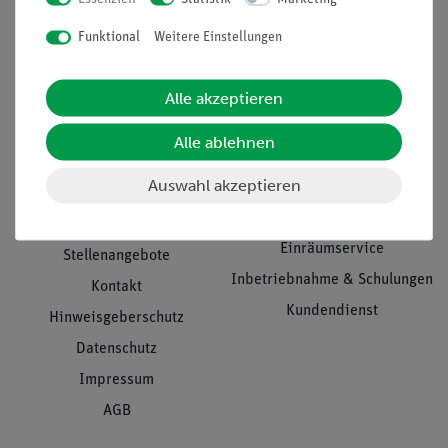
Nach oben
Funktional
Weitere Einstellungen
Informationen
Service
Alle akzeptieren
Alle ablehnen
Unternehmen
Übersicht Service
Auswahl akzeptieren
Projekte und Lösungen
Beratung & Showroom
Presse
Inventarisierungs- &
Einräumservice
Stellenangebote
Inbetriebnahme & Schulungen
Kontakt
Kundendienst
Hinweisgeberschutz
Datenschutz
Impressum
AGB