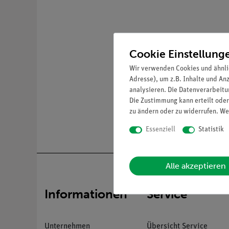
Cookie Einstellung
Wir verwenden Cookies und ähnli
Adresse), um z.B. Inhalte und An
analysieren. Die Datenverarbeitun
Die Zustimmung kann erteilt oder
zu ändern oder zu widerrufen. We
Essenziell
Statistik
Alle akzeptieren
Informationen
Service
Unternehmen
Übersicht Service