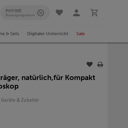
PHYWE
Bonusprogramm
he & Sets
Digitaler Unterricht
Sale
räger, natürlich,für Kompakt
oskop
: Geräte & Zubehör