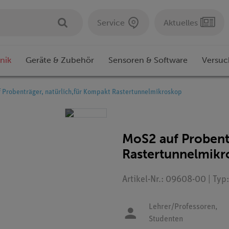
Service
Aktuelles
nik
Geräte & Zubehör
Sensoren & Software
Versuc
 Probenträger, natürlich,für Kompakt Rastertunnelmikroskop
MoS2 auf Probent
Rastertunnelmikr
Artikel-Nr.: 09608-00 | Typ
Lehrer/Professoren,
Studenten