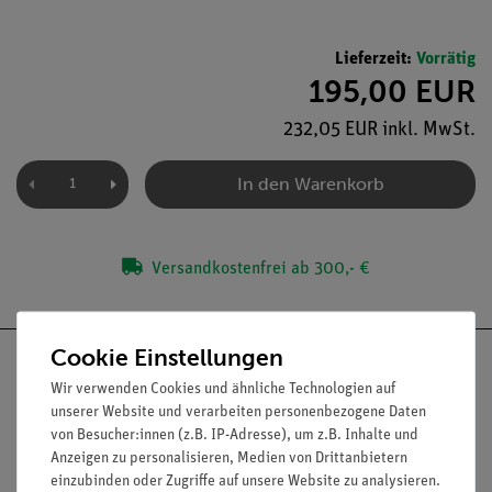
Lieferzeit:
Vorrätig
195,00 EUR
232,05 EUR inkl. MwSt.
In den Warenkorb
Versandkostenfrei ab 300,- €
Cookie Einstellungen
Wir verwenden Cookies und ähnliche Technologien auf
unserer Website und verarbeiten personenbezogene Daten
Nach oben
von Besucher:innen (z.B. IP-Adresse), um z.B. Inhalte und
Anzeigen zu personalisieren, Medien von Drittanbietern
einzubinden oder Zugriffe auf unsere Website zu analysieren.