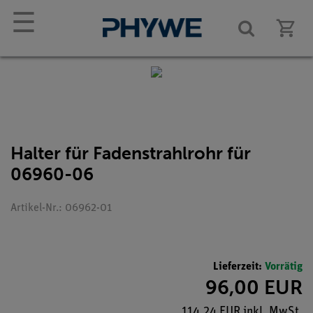
☰
Halter für Fadenstrahlrohr für
06960-06
Artikel-Nr.: 06962-01
Lieferzeit:
Vorrätig
96,00 EUR
114,24 EUR inkl. MwSt.