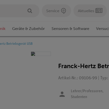
Service
Aktuelles
nik
Geräte & Zubehör
Sensoren & Software
Versuc
ertz Betriebsgerät USB
Franck-Hertz Bet
Artikel-Nr.: 09106-99 | Typ
Lehrer/Professoren,
Studenten