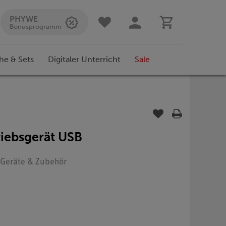
PHYWE
Bonusprogramm
he & Sets
Digitaler Unterricht
Sale
riebsgerät USB
: Geräte & Zubehör