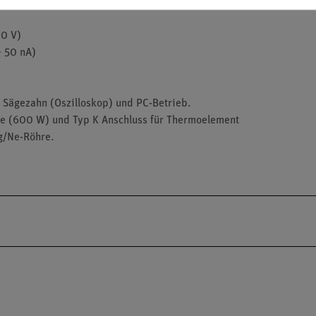
00 V)
~ 50 nA)
 Sägezahn (Oszilloskop) und PC-Betrieb.
se (600 W) und Typ K Anschluss für Thermoelement
g/Ne-Röhre.