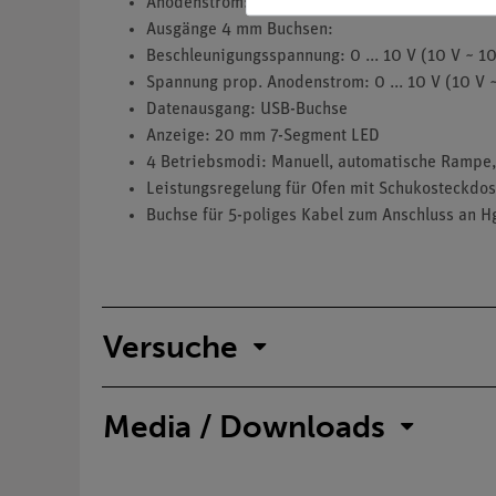
Anodenstrom: 0 ... 50 nA
Ausgänge 4 mm Buchsen:
Beschleunigungsspannung: 0 ... 10 V (10 V ~ 1
Spannung prop. Anodenstrom: 0 ... 10 V (10 V 
Datenausgang: USB-Buchse
Anzeige: 20 mm 7-Segment LED
4 Betriebsmodi: Manuell, automatische Rampe,
Leistungsregelung für Ofen mit Schukosteckdo
Buchse für 5-poliges Kabel zum Anschluss an H
Versuche
Media / Downloads