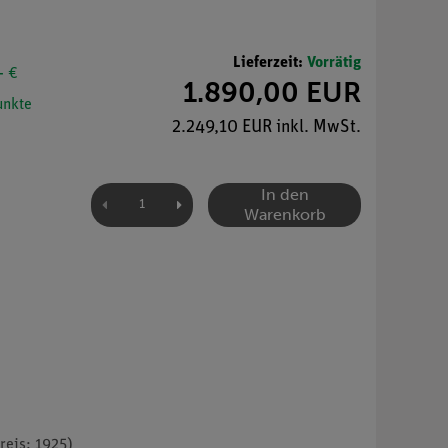
Lieferzeit:
Vorrätig
- €
1.890,00 EUR
nkte
2.249,10 EUR inkl. MwSt.
In den
Warenkorb
reis: 1925)