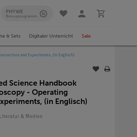
PHYWE
Bonusprogramm
he & Sets
Digitaler Unterricht
Sale
tructions and Experiments, (in Englisch)
ied Science Handbook
scopy - Operating
xperiments, (in Englisch)
 Literatur & Medien