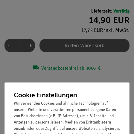
Lieferzeit:
Vorrätig
14,90 EUR
17,73 EUR inkl. MwSt.
In den Warenkorb
Versandkostenfrei ab 300,- €
Cookie Einstellungen
Wir verwenden Cookies und ähnliche Technologien auf
unserer Website und verarbeiten personenbezogene Daten
Nach oben
von Besucher:innen (z.B. IP-Adresse), um z.B. Inhalte und
Anzeigen zu personalisieren, Medien von Drittanbietern
einzubinden oder Zugriffe auf unsere Website zu analysieren.