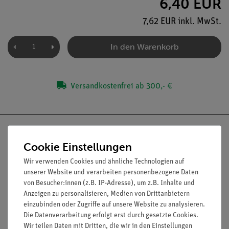
6,40 EUR
7,62 EUR inkl. MwSt.
In den Warenkorb
Versandkostenfrei ab 300,- €
Cookie Einstellungen
Wir verwenden Cookies und ähnliche Technologien auf
Nach oben
unserer Website und verarbeiten personenbezogene Daten
von Besucher:innen (z.B. IP-Adresse), um z.B. Inhalte und
Anzeigen zu personalisieren, Medien von Drittanbietern
einzubinden oder Zugriffe auf unsere Website zu analysieren.
Informationen
Service
Die Datenverarbeitung erfolgt erst durch gesetzte Cookies.
Wir teilen Daten mit Dritten, die wir in den Einstellungen