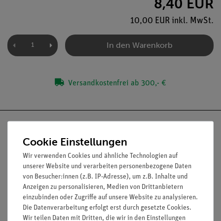
8,40 EUR
10,00 EUR inkl. MwSt.
In den Warenkorb
Versandkostenfrei ab 300,- €
Cookie Einstellungen
Wir verwenden Cookies und ähnliche Technologien auf
Nach oben
unserer Website und verarbeiten personenbezogene Daten
von Besucher:innen (z.B. IP-Adresse), um z.B. Inhalte und
Anzeigen zu personalisieren, Medien von Drittanbietern
einzubinden oder Zugriffe auf unsere Website zu analysieren.
Informationen
Service
Die Datenverarbeitung erfolgt erst durch gesetzte Cookies.
Wir teilen Daten mit Dritten, die wir in den Einstellungen