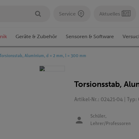
Service
Aktuelles
nik
Geräte & Zubehör
Sensoren & Software
Versuc
Torsionsstab, Aluminium, d = 2 mm, l = 300 mm
Torsionsstab, Al
Artikel-Nr.: 02421-04 | Typ
Schüler,
Lehrer/Professoren