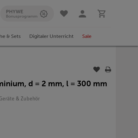
PHYWE
Bonusprogramm
he & Sets
Digitaler Unterricht
Sale
uminium, d = 2 mm, l = 300 mm
: Geräte & Zubehör