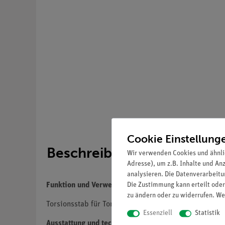
Cookie Einstellung
Beschreibung
Wir verwenden Cookies und ähnli
Adresse), um z.B. Inhalte und An
analysieren. Die Datenverarbeitun
Die Zustimmung kann erteilt oder
Funktion und Verwendung
zu ändern oder zu widerrufen. We
Torsionsstab für Torsionsgerät (02421.00).
Essenziell
Statistik
Ausstattung und technische Daten