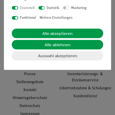
Essenziell
Statistik
Marketing
Nach oben
Funktional
Weitere Einstellungen
Alle akzeptieren
Informationen
Service
Alle ablehnen
Auswahl akzeptieren
Unternehmen
Übersicht Service
Projekte und Lösungen
Beratung & Showroom
Presse
Inventarisierungs- &
Einräumservice
Stellenangebote
Inbetriebnahme & Schulungen
Kontakt
Kundendienst
Hinweisgeberschutz
Datenschutz
Impressum