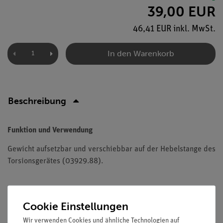
39,00 EUR
46,41 EUR inkl. MwSt.
In den Warenkorb
Beschreibung
Funktion und Verwendung
Gewicht aufsetzbar und verschiebbar auf der Hebelstange des
Torsionsgerätes (03929.88).
Cookie Einstellungen
Versandkostenfrei ab 300,- €
Wir verwenden Cookies und ähnliche Technologien auf