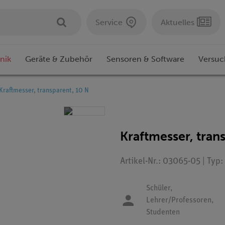
Service
Aktuelles
nik
Geräte & Zubehör
Sensoren & Software
Versuc
Kraftmesser, transparent, 10 N
Kraftmesser, tran
Artikel-Nr.: 03065-05 | Typ
Schüler,
Lehrer/Professoren,
Studenten