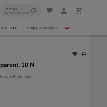
PHYWE
Bonusprogramm
he & Sets
Digitaler Unterricht
Sale
sparent, 10 N
: Geräte & Zubehör