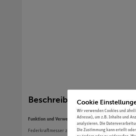
Beschreibung
Cookie Einstellung
Wir verwenden Cookies und ähnli
Adresse), um z.B. Inhalte und An
Funktion und Verwendung
analysieren. Die Datenverarbeitun
Die Zustimmung kann erteilt oder
Federkraftmesser zur quantitativen Bestimmung wirk