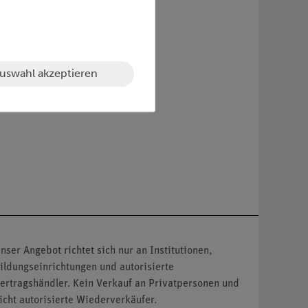
uswahl akzeptieren
nser Angebot richtet sich nur an Institutionen,
ildungseinrichtungen und autorisierte
ertragshändler. Kein Verkauf an Privatpersonen und
icht autorisierte Wiederverkäufer.