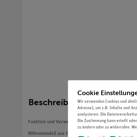
Cookie Einstellung
Beschreibung
Wir verwenden Cookies und ähnli
Adresse), um z.B. Inhalte und An
analysieren. Die Datenverarbeitun
Die Zustimmung kann erteilt oder
Funktion und Verwendung
zu ändern oder zu widerrufen. We
Röhrenmodell aus Glas zur Demonstration der Kapill