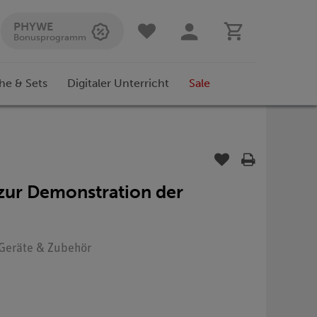
PHYWE
Bonusprogramm
he & Sets
Digitaler Unterricht
Sale
 zur Demonstration der
: Geräte & Zubehör