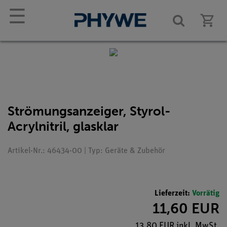
☰
Strömungsanzeiger, Styrol-
Acrylnitril, glasklar
Artikel-Nr.: 46434-00 | Typ: Geräte & Zubehör
Lieferzeit:
Vorrätig
11,60 EUR
13,80 EUR inkl. MwSt.