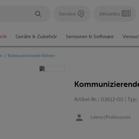
Service
Aktuelles
nik
Geräte & Zubehör
Sensoren & Software
Versuc
se
Kommunizierende Röhren
Kommunizierend
Artikel-Nr.: 03612-00 | Typ
Lehrer/Professoren