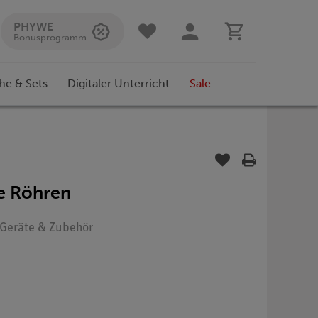
PHYWE
Bonusprogramm
he & Sets
Digitaler Unterricht
Sale
e Röhren
: Geräte & Zubehör