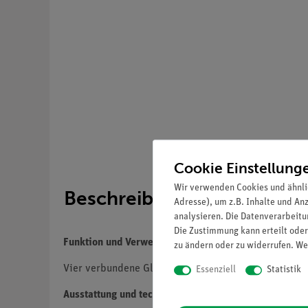
Cookie Einstellung
Wir verwenden Cookies und ähnli
Beschreibung
Adresse), um z.B. Inhalte und An
analysieren. Die Datenverarbeitun
Die Zustimmung kann erteilt oder
Funktion und Verwendung
zu ändern oder zu widerrufen. We
Vier verbundene Glasröhren unterschiedlicher Form 
Essenziell
Statistik
Ausstattung und technische Daten